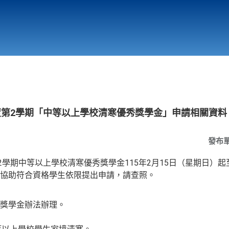
行政與教學單位
相關連結
度第2學期「中等以上學校清寒優秀獎學金」申請相關資料
發布
2學期中等以上學校清寒優秀獎學金115年2月15日（星期日）起至
協助符合資格學生依限提出申請，請查照。
獎學金辦法辦理。