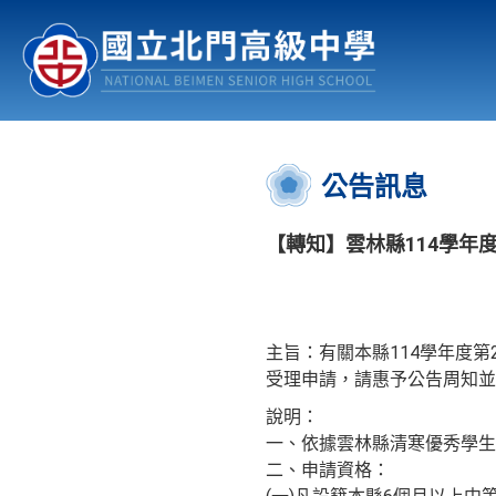
認識北中
行事曆
公佈欄
:::
公告訊息
【轉知】雲林縣114學年
主旨：有關本縣114學年度第
受理申請，請惠予公告周知並
說明：
一、依據雲林縣清寒優秀學生
二、申請資格：