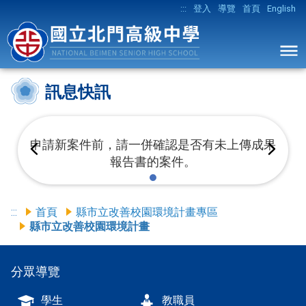
:::
登入
導覽
首頁
English
訊息快訊
申請新案件前，請一併確認是否有未上傳成果
報告書的案件。
:::
首頁
縣市立改善校園環境計畫專區
縣市立改善校園環境計畫
分眾導覽
學生
教職員