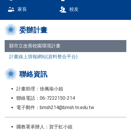
家長
校友
委辦計畫
縣市立改善校園環境計畫
計畫線上填報網站(資料整合平台)
聯絡資訊
計畫助理：徐佩瑜小姐
聯絡電話：06-7222150-214
電子郵件：bmsh214@bmsh.tn.edu.tw
國教署承辦人：賀于虹小姐