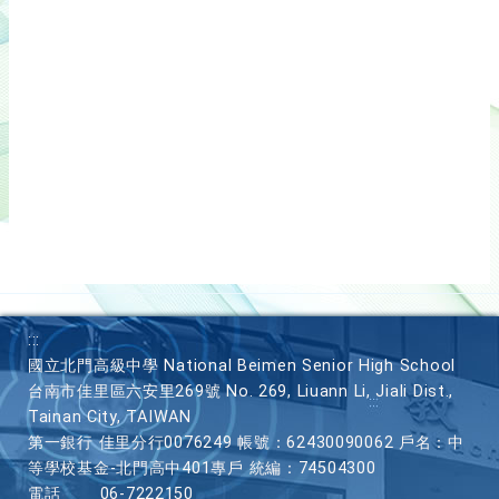
:::
國立北門高級中學 National Beimen Senior High School
台南市佳里區六安里269號 No. 269, Liuann Li, Jiali Dist.,
Tainan City, TAIWAN
第一銀行 佳里分行0076249 帳號：62430090062 戶名：中
等學校基金-北門高中401專戶 統編：74504300
電話
06-7222150