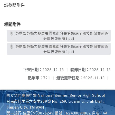
請參閱附件
相關附件
勞動部勞動力發展署雲嘉南分署第56屆全國技能競賽南區
分區技能競賽1.pdf
勞動部勞動力發展署雲嘉南分署第56屆全國技能競賽南區
分區技能競賽2.pdf
下架日期：
2025-12-13
|
發佈日期：
2025-11-13
點擊率：
721
|
最後更新日期：
2025-11-13
|
國立北門高級中學 National Beimen Senior High School
台南市佳里區六安里269號 No. 269, Liuann Li, Jiali Dist.,
Tainan City, TAIWAN
第一銀行 佳里分行0076249 帳號：62430090062 戶名：中