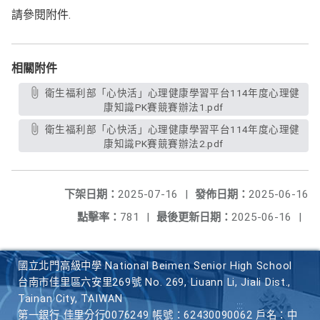
請參閱附件.
相關附件
衛生福利部「心快活」心理健康學習平台114年度心理健
康知識PK賽競賽辦法1.pdf
衛生福利部「心快活」心理健康學習平台114年度心理健
康知識PK賽競賽辦法2.pdf
下架日期：
2025-07-16
|
發佈日期：
2025-06-16
點擊率：
781
|
最後更新日期：
2025-06-16
|
國立北門高級中學 National Beimen Senior High School
台南市佳里區六安里269號 No. 269, Liuann Li, Jiali Dist.,
Tainan City, TAIWAN
第一銀行 佳里分行0076249 帳號：62430090062 戶名：中