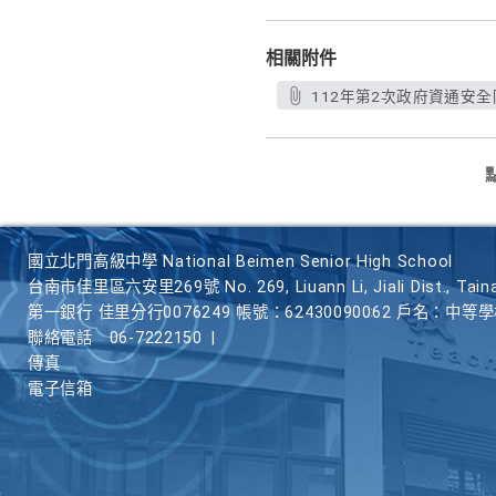
相關附件
112年第2次政府資通安全
國立北門高級中學 National Beimen Senior High School
台南市佳里區六安里269號 No. 269, Liuann Li, Jiali Dist., Taina
第一銀行 佳里分行0076249 帳號：62430090062 戶名：中等
聯絡電話
06-7222150
|
傳真
電子信箱