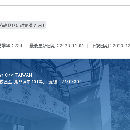
防護巡迴研討會說明.odt
點擊率：
734
|
最後更新日期：
2023-11-01
|
下架日期：
2023-12
n City, TAIWAN
學校基金-北門高中401專戶 統編：74504300