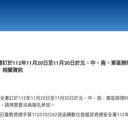
行政與教學單位
相關連結
於112年11月20日至11月30日於北、中、南、東區辦
」相關資訊
署訂於112年11月20日至11月30日於北、中、南、東區辦理8
，請視需要派員報名參加。
9日臺教資通字第1120102262號函轉數位發展部資通安全署112