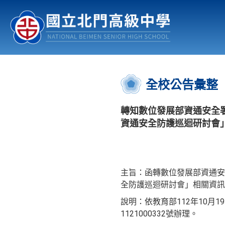
認識北中
行事曆
公佈欄
:::
全校公告彙整
轉知數位發展部資通安全署訂
資通安全防護巡迴研討會
主旨：函轉數位發展部資通安全
全防護巡迴研討會」相關資訊
說明：依教育部112年10月1
1121000332號辦理。