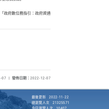
「政府數位務指引：政府資通
-07
|
發佈日期：
2022-12-07
最後更新
2022-11-22
總瀏覽人次
21325571
今日瀏覽人次
10407