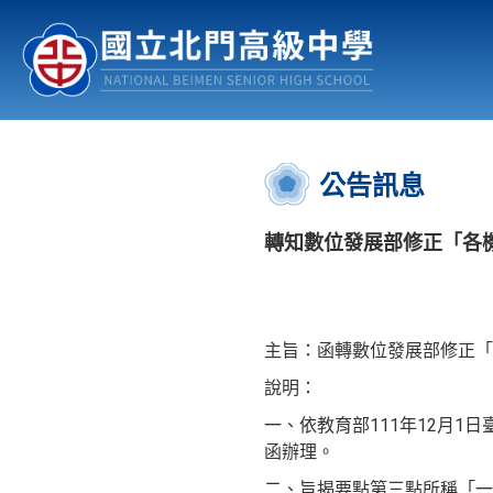
認識北中
行事曆
公佈欄
:::
公告訊息
轉知數位發展部修正「各
主旨：函轉數位發展部修正「
說明：
一、依教育部111年12月1日臺
函辦理。
二、旨揭要點第三點所稱「一