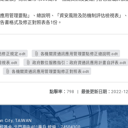
應用管理要點」、總說明、「資安風險及防機制評估檢視表」、
告書格式及修正對照表各1份。
正規定.odt
各機關資通訊應用管理要點修正總說明.odt
表.odt
政府數位服務指引：政府資通訊應用計畫自評表.odt
各機關資通訊應用管理要點修正對照表.odt
點擊率：
798
|
最後更新日期：
2022-12
n City, TAIWAN
學校基金-北門高中401專戶 統編：74504300