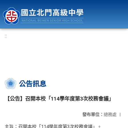
國立北門高級中學
:::
公告訊息
【公告】召開本校「114學年度第3次校務會議」
發布單位：
總務處
|
114
3
主旨：召開本校「
學年度第
次校務會議」。