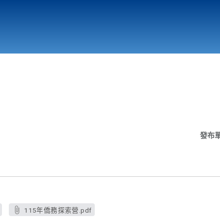
行政與教學單位
相關連結
發布
115年僑務探索營.pdf