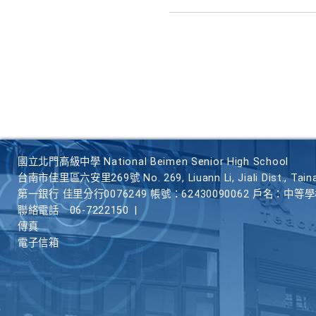
國立北門高級中學 National Beimen Senior High School
台南市佳里區六安里269號 No. 269, Liuann Li, Jiali Dist., Taina
第一銀行 佳里分行0076249 帳號：62430090062 戶名：中等
聯絡電話
06-7222150
|
傳真
電子信箱