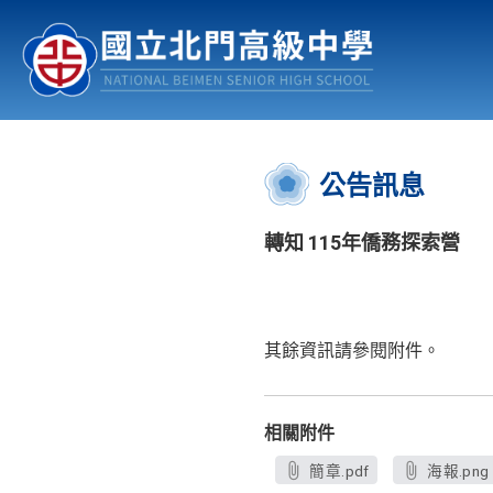
認識北中
行事曆
公佈欄
:::
公告訊息
轉知 115年僑務探索營
其餘資訊請參閱附件。
相關附件
簡章.pdf
海報.png