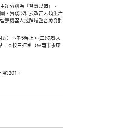
主題分別為「智慧製造」、
圍，實踐以科技改善人類生活
智慧機器人或跨域整合總分酌
期五）下午5時止。(二)決賽入
賽地點：本校三連堂（臺南市永康
分機3201。