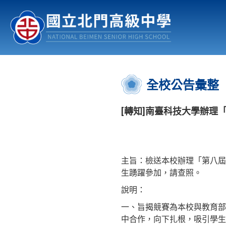
認識北中
行事曆
公佈欄
:::
全校公告彙整
[轉知]南臺科技大學辦理
主旨：檢送本校辦理「第八屆
生踴躍參加，請查照。
說明：
一、旨揭競賽為本校與教育部
中合作，向下扎根，吸引學生