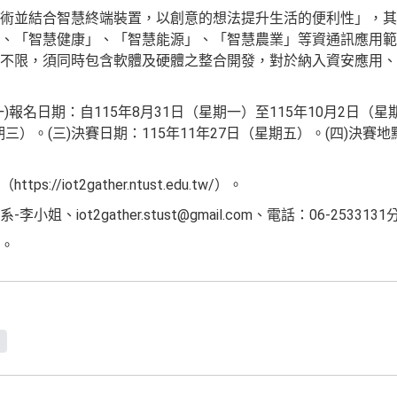
術並結合智慧終端裝置，以創意的想法提升生活的便利性」，其
、「智慧健康」、「智慧能源」、「智慧農業」等資通訊應用範
不限，須同時包含軟體及硬體之整合開發，對於納入資安應用、
報名日期：自115年8月31日（星期一）至115年10月2日（星
期三）。(三)決賽日期：115年11年27日（星期五）。(四)決
//iot2gather.ntust.edu.tw/）。
、iot2gather.stust@gmail.com、電話：06-2533131
。
章