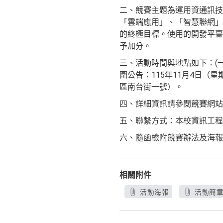
二、競賽主題為運用資通訊技
「雲端應用」、「智慧聯網」
的終極目標。使用的開發平臺
予加分。
三、活動時間與地點如下：(一)
圍公告：115年11月4日（星
區南台街一號）。
四、詳細資訊請參閱競賽網站（https:
五、聯繫方式：本校資訊工程系-李小姐
六、隨函檢附競賽辦法及海報
相關附件
活動海報
活動簡