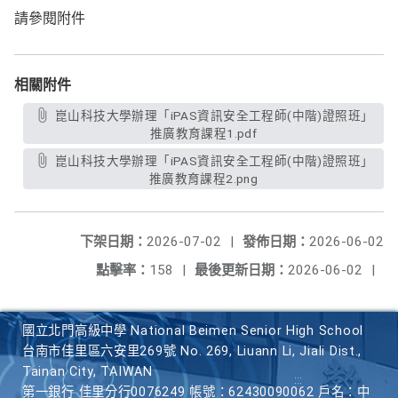
請參閱附件
相關附件
崑山科技大學辦理「iPAS資訊安全工程師(中階)證照班」
推廣教育課程1.pdf
崑山科技大學辦理「iPAS資訊安全工程師(中階)證照班」
推廣教育課程2.png
下架日期：
2026-07-02
|
發佈日期：
2026-06-02
點擊率：
158
|
最後更新日期：
2026-06-02
|
國立北門高級中學 National Beimen Senior High School
台南市佳里區六安里269號 No. 269, Liuann Li, Jiali Dist.,
Tainan City, TAIWAN
第一銀行 佳里分行0076249 帳號：62430090062 戶名：中