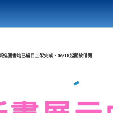
行政與教學單位
相關連結
新進圖書均已編目上架完成，06/15起開放借閱