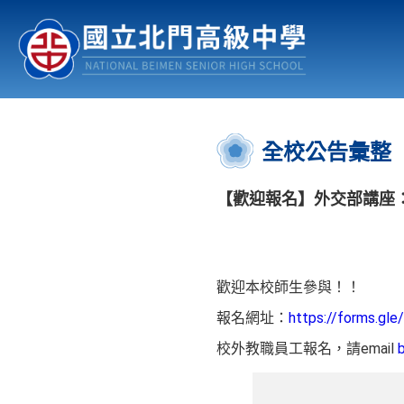
認識北中
行事曆
公佈欄
:::
全校公告彙整
【歡迎報名】外交部講座
歡迎本校師生參與！！
報名網址：
https://forms.g
校外教職員工報名，請email