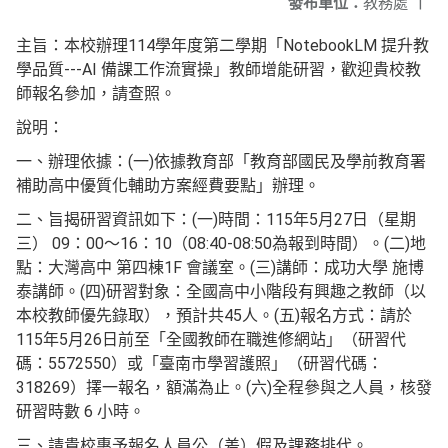
發布單位：
教務處
|
主旨：本校辦理114學年度第二學期「NotebookLM 提升教
學品質---AI 備課工作流實操」教師增能研習，歡迎貴校教
師報名參加，請查照。
說明：
一、辦理依據：(一)依據教育部「教育部國民及學前教育署
補助高中優質化輔助方案經費要點」辦理。
二、旨揭研習資訊如下：(一)時間：115年5月27日（星期
三） 09：00～16：10（08:40-08:50為報到時間）。(二)地
點：大灣高中 第四棟1F 會議室。(三)講師：成功大學 施博
泰講師。(四)研習對象：全國高中小階段有興趣之教師（以
本校教師優先錄取），預計共45人。(五)報名方式：請於
115年5月26日前至「全國教師在職進修網站」（研習代
碼：5572550）或「臺南市學習護照」（研習代碼：
318269）擇一報名，額滿為止。(六)全程參與之人員，核發
研習時數 6 小時。
三、請貴校惠予報名人員公（差）假及課務排代。