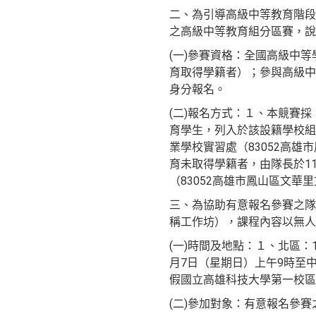
二、為引導高級中等教育階段
之高級中等教育組分區賽，說
(一)參賽資格：全國高級中
育取得學籍者）；參與高級中
身分報名。
(二)報名方式：１、本競賽
育學生，列入於該設籍學校組
業學校實習處（83052高
育未取得學籍者，由隊長於1
（83052高雄市鳳山區文華
三、為協助有意報名參賽之隊
稱工作坊），課程內容以無人
(一)時間及地點：１、北區：
月7日（星期日）上午9時至中
假國立高雄科技大學第一校區
(二)參加對象：有意報名參