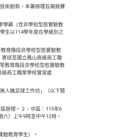
技術創新，本署辦理旨揭競賽
學學籍（含非學校型態實驗教
生以114學年度在學級別之
等教育階段非學校型態實驗教
，寄送至國立鳳山高級商工職
中等教育階段非學校型態實驗教
高級商工職業學校實習處
無人機足球工作坊」（以下簡
區辦理。２、中區：115年6
期六）上午9時至中午12時，
實驗教育學生）。