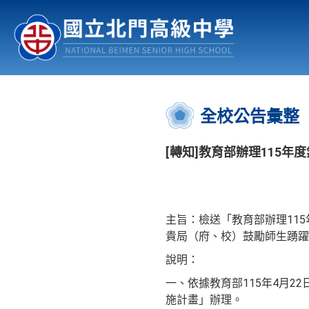
認識北中
行事曆
公佈欄
:::
全校公告彙整
[轉知]教育部辦理115
主旨：檢送「教育部辦理11
貴局（府、校）鼓勵師生踴躍
說明：
一、依據教育部115年4月22日
施計畫」辦理。