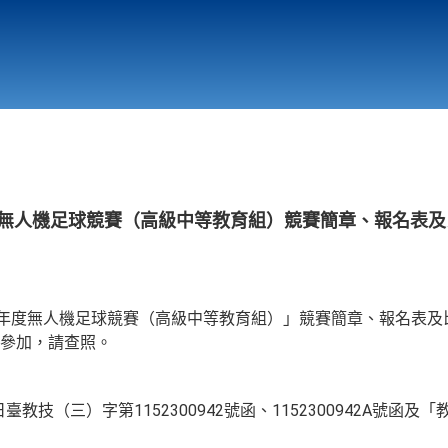
行政與教學單位
相關連結
年度無人機足球競賽（高級中等教育組）競賽簡章、報名表
5年度無人機足球競賽（高級中等教育組）」競賽簡章、報名表及
參加，請查照。
臺教技（三）字第1152300942號函、1152300942A號函