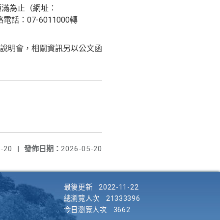
額滿為止（網址：
電話：07-6011000轉
說明會，相關資訊另以公文函
-20
|
發佈日期：
2026-05-20
最後更新
2022-11-22
總瀏覽人次
21333396
今日瀏覽人次
3662