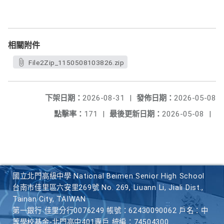
相關附件
File2Zip_1150508103826.zip
下架日期：
2026-08-31
|
發佈日期：
2026-05-08
點擊率：
171
|
最後更新日期：
2026-05-08
|
國立北門高級中學 National Beimen Senior High School
台南市佳里區六安里269號 No. 269, Liuann Li, Jiali Dist.,
Tainan City, TAIWAN
第一銀行 佳里分行0076249 帳號：62430090062 戶名：中
等學校基金-北門高中401專戶 統編：74504300