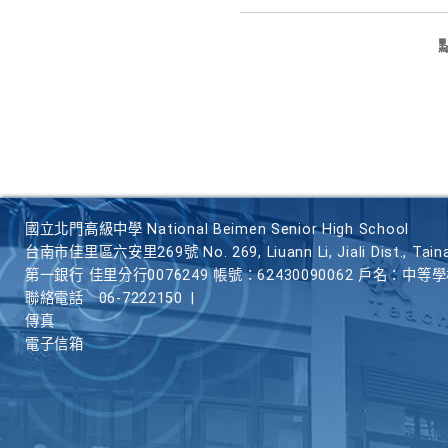
國立北門高級中學 National Beimen Senior High School
台南市佳里區六安里269號 No. 269, Liuann Li, Jiali Dist., Taina
第一銀行 佳里分行0076249 帳號：62430090062 戶名：中等
聯絡電話
06-7222150
|
傳真
電子信箱