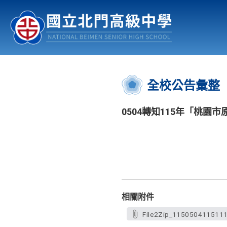
認識北中
行事曆
公佈欄
:::
全校公告彙整
0504轉知115年「桃
相關附件
File2Zip_1150504115111