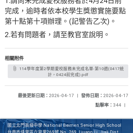
1.請尚未完成愛校服務者於4月24日前
完成，逾時者依本校學生獎懲實施要點
第十點第十項辦理。(記警告乙次)。
2.若有問題者，請至教官室說明。
相關附件
114學年度第2學期愛校服務未完成名單-第10週(0417統
計，0424前完成).pdf
最後更新日期：
2026-04-17
|
發佈日期：
2026-04-17
點擊率：
344
|
國立北門高級中學 National Beimen Senior High School
台南市佳里區六安里269號 No. 269, Liuann Li, Jiali Dist.,