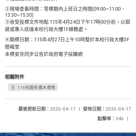
②現場查看時間：等標期內上班日之時間(09:00~11:00、
13:30~15:30)
③收受投標文件地點:115年4月24日下午17時00分前，以郵
遞或專人送達本校行政大樓1F總務處。
④開標日期：115年4月27日上午10時整於本校行政大樓3F
簡報室
本標安亦同步公告於政府電子採購網
相關附件
115校園有價木標售
最後更新日期：
2026-04-17
|
發佈日期：
2026-04-17
點擊率：
346
|