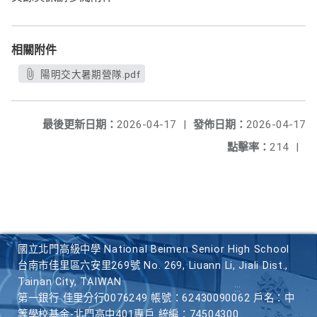
相關附件
陽明交大暑期營隊.pdf
最後更新日期：
2026-04-17
|
發佈日期：
2026-04-17
點擊率：
214
|
國立北門高級中學 National Beimen Senior High School
台南市佳里區六安里269號 No. 269, Liuann Li, Jiali Dist.,
Tainan City, TAIWAN
第一銀行 佳里分行0076249 帳號：62430090062 戶名：中
等學校基金-北門高中401專戶 統編：74504300