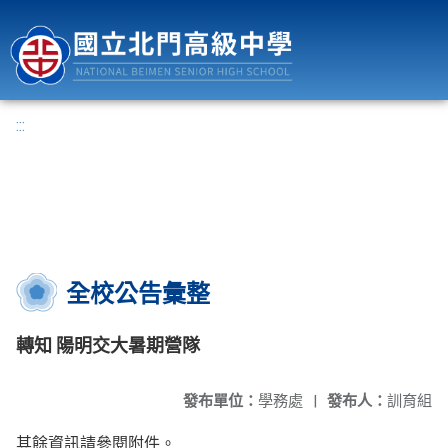
國立北門高級中學
:::
全校公告彙整
轉知 陽明交大暑期營隊
發布單位：
學務處
|
發布人：
訓育組
其餘資訊請參閱附件。