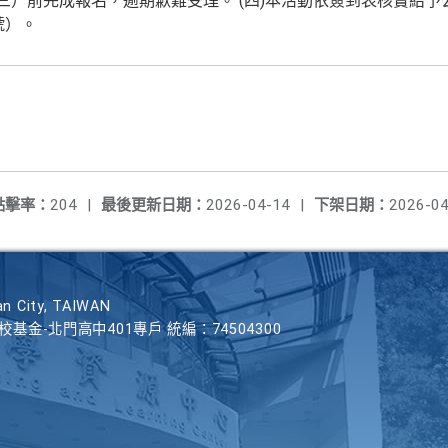
期三）前完成報名，逾期歉難受理。 (四)本活動依簽到表核實給
號）。
點擊率：
204
|
最後更新日期：
2026-04-14
|
下架日期：
2026-04
n City, TAIWAN
學校基金-北門高中401專戶 統編：74504300