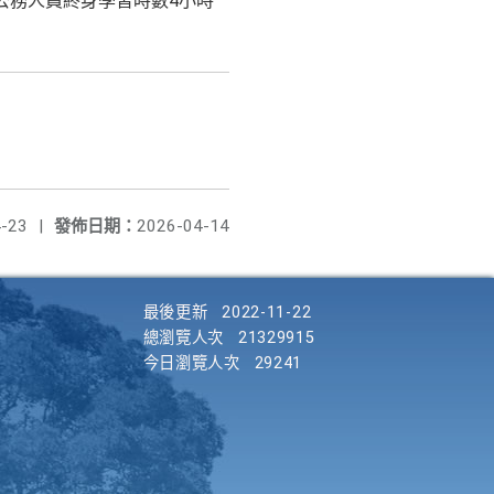
予公務人員終身學習時數4小時
-23
|
發佈日期：
2026-04-14
最後更新
2022-11-22
總瀏覽人次
21329915
今日瀏覽人次
29241