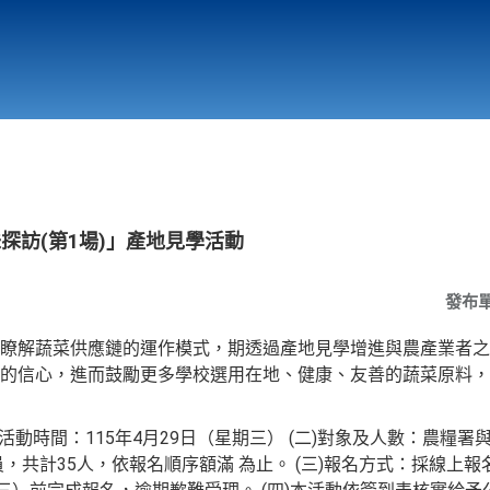
行政與教學單位
相關連結
探訪(第1場)」產地見學活動
發布
瞭解蔬菜供應鏈的運作模式，期透過產地見學增進與農產業者之
的信心，進而鼓勵更多學校選用在地、健康、友善的蔬菜原料，
)活動時間：115年4月29日（星期三） (二)對象及人數：農糧
35人，依報名順序額滿 為止。 (三)報名方式：採線上報名(https://