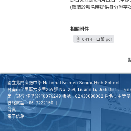
即日起並請於4月22日（星
(敬請於報名時提供身分證字
相關附件
0414一口菜.pdf
國立北門高級中學 National Beimen Senior High School
台南市佳里區六安里269號 No. 269, Liuann Li, Jiali Dist., Taina
第一銀行 佳里分行0076249 帳號：62430090062 戶名：中等
聯絡電話
06-7222150
|
傳真
電子信箱