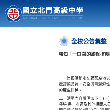
認識北中
行事曆
公佈欄
:::
全校公告彙整
轉知「一口 菜的旅程-旬味
一、旨揭活動走訪蔬菜產地以
產蔬菜品質、安全與可溯源性
的雙重目標。
二、活動內容說明如下： (一
餐秘 書、老師及其他相關人員，共計