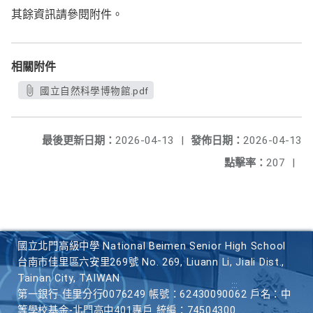
其餘資訊請參閱附件。
相關附件
國立自然科學博物館.pdf
最後更新日期：
2026-04-13
|
發佈日期：
2026-04-13
點擊率：
207
|
國立北門高級中學 National Beimen Senior High School
台南市佳里區六安里269號 No. 269, Liuann Li, Jiali Dist.,
Tainan City, TAIWAN
第一銀行 佳里分行0076249 帳號：62430090062 戶名：中
等學校基金-北門高中401專戶 統編：74504300