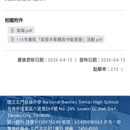
相關附件
海報.pdf
115年暑假「探索半導體高中創客營」活動.pdf
最後更新日期：
2026-04-13
|
發佈日期：
2026-04-13
點擊率：
213
|
國立北門高級中學 National Beimen Senior High School
台南市佳里區六安里269號 No. 269, Liuann Li, Jiali Dist.,
Tainan City, TAIWAN
第一銀行 佳里分行0076249 帳號：62430090062 戶名：中
等學校基金-北門高中401專戶 統編：74504300