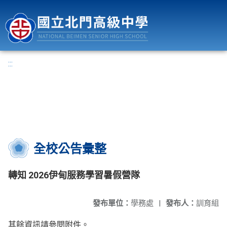
國立北門高級中學
:::
全校公告彙整
轉知 2026伊甸服務學習暑假營隊
發布單位：
學務處
|
發布人：
訓育組
其餘資訊請參閱附件。