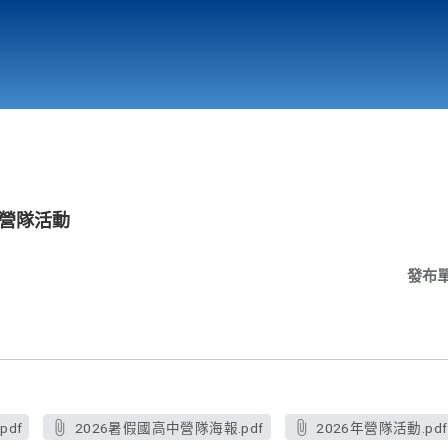
行政與教學單位
相關連結
年營隊活動
發布
pdf
2026暑假國高中營隊海報.pdf
2026年營隊活動.pdf