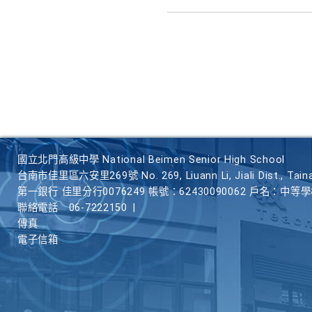
國立北門高級中學 National Beimen Senior High School
台南市佳里區六安里269號 No. 269, Liuann Li, Jiali Dist., Taina
第一銀行 佳里分行0076249 帳號：62430090062 戶名：中等
聯絡電話
06-7222150
|
傳真
電子信箱