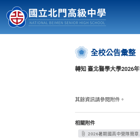
認識北中
行事曆
公佈欄
:::
全校公告彙整
轉知 臺北醫學大學2026
其餘資訊請參閱附件。
相關附件
2026暑期國高中營隊簡章.