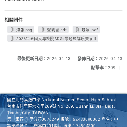
相關附件
海報.png
聲明書.odt
辦法'.pdf
2026年全國大專校院SDGs議題短講競賽.pdf
最後更新日期：
2026-04-13
|
發佈日期：
2026-04-13
點擊率：
209
|
國立北門高級中學 National Beimen Senior High School
台南市佳里區六安里269號 No. 269, Liuann Li, Jiali Dist.,
Tainan City, TAIWAN
第一銀行 佳里分行0076249 帳號：62430090062 戶名：中
等學校基金-北門高中401專戶 統編：74504300