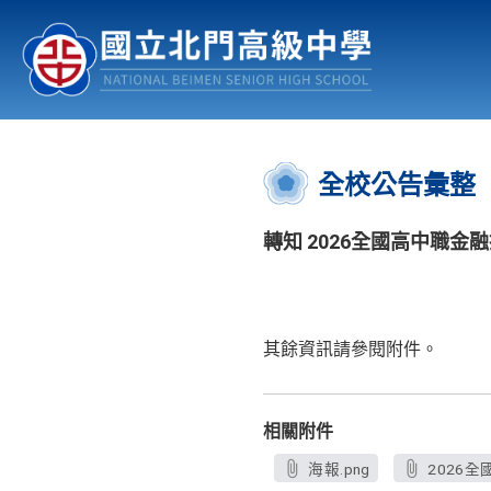
認識北中
行事曆
公佈欄
:::
全校公告彙整
轉知 2026全國高中職金
其餘資訊請參閱附件。
相關附件
海報.png
2026全