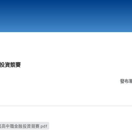
行政與教學單位
相關連結
融投資競賽
發布
國高中職金融投資競賽.pdf