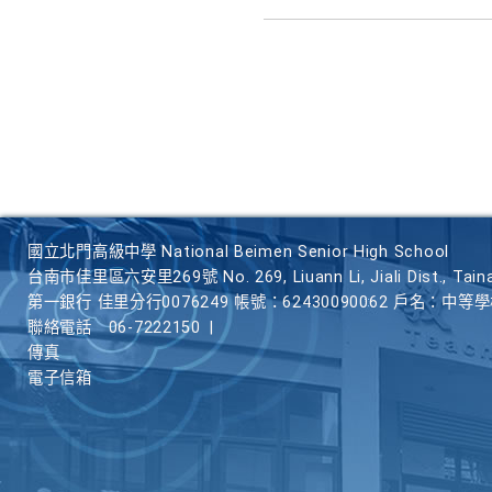
國立北門高級中學 National Beimen Senior High School
台南市佳里區六安里269號 No. 269, Liuann Li, Jiali Dist., Taina
第一銀行 佳里分行0076249 帳號：62430090062 戶名：中等
聯絡電話
06-7222150
|
傳真
電子信箱