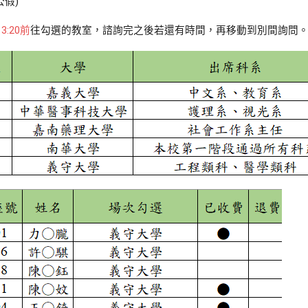
假)
13:20前
往勾選的教室，諮詢完之後若還有時間，再移動到別間詢問