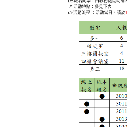
(已報名同學，由教務處協助請公
📍 活動地點：參見下表
👉活動流程 ：活動當日，請於