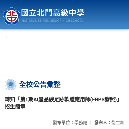
國立北門高級中學
:::
全校公告彙整
轉知「第1期AI產品碳足跡軟體應用師(ERPS發照)」
招生簡章
發布單位：
學務處
|
發布人：
衛生組