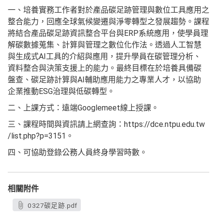
一、培養實務工作者對於產品碳足跡管理與數位工具應用之
整合能力，回應全球氣候變遷與淨零轉型之發展趨勢。課程
將結合產品碳足跡資訊整合平台與ERP系統應用，使學員理
解碳數據蒐集、計算與管理之數位化作法。透過人工智慧
與生成式AI工具的介紹與應用，提升學員在碳管理分析、
資料整合與決策支援上的能力。最終目標在於培養具備碳
盤查、碳足跡計算與AI輔助應用能力之專業人才，以協助
企業推動ESG治理與低碳轉型。
二、上課方式：遠端Googlemeet線上授課。
三、課程時間與資訊請上網查詢：https://dce.ntpu.edu.tw
/list.php?p=3151。
四、可協助登錄公務人員終身學習時數。
相關附件
0327碳足跡.pdf