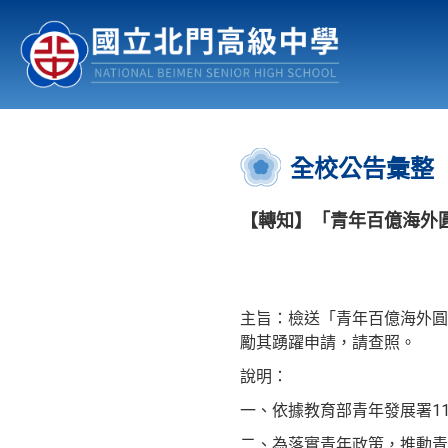
認識北中
行事曆
公佈欄
:::
全校公告彙整
【轉知】「青年百億海外圓
主旨：檢送「青年百億海外圓
勵其踴躍申請，請查照。
說明：
一、依據教育部青年發展署115
二、為落實青年政策，推動青