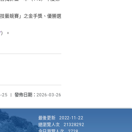
技藝競賽」之金手獎、優勝選
/
）。
-25
|
發佈日期：
2026-03-26
最後更新
2022-11-22
總瀏覽人次
21328292
今日瀏覽人次
2728