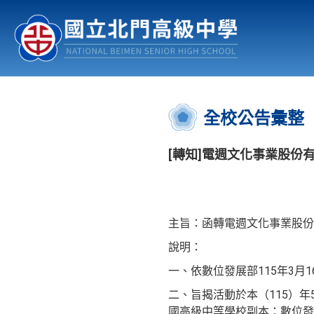
認識北中
行事曆
公佈欄
:::
全校公告彙整
[轉知]電週文化事業股份有限
主旨：函轉電週文化事業股份有限
說明：
一、依數位發展部115年3月1
二、旨揭活動於本（115）
國高級中等學校副本：數位發展