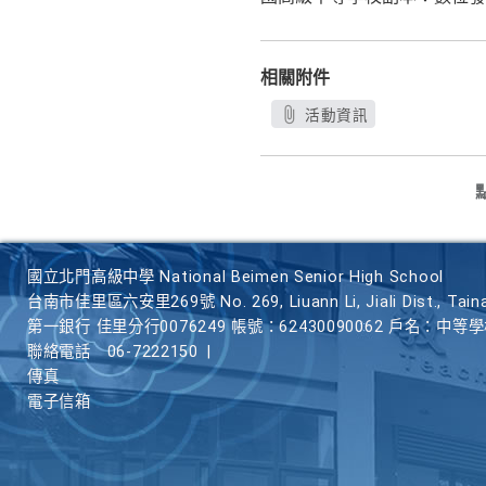
相關附件
活動資訊
國立北門高級中學 National Beimen Senior High School
台南市佳里區六安里269號 No. 269, Liuann Li, Jiali Dist., Taina
第一銀行 佳里分行0076249 帳號：62430090062 戶名：中等
聯絡電話
06-7222150
|
傳真
電子信箱