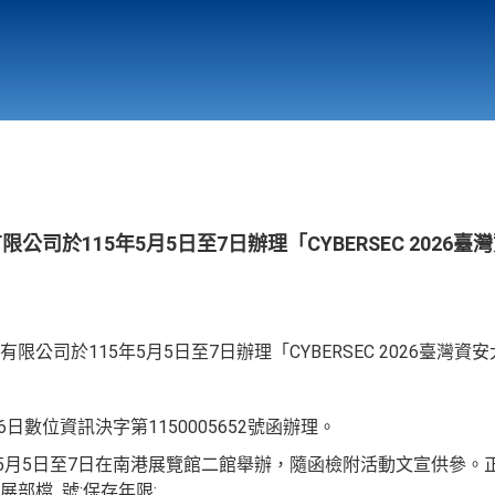
行政與教學單位
相關連結
公司於115年5月5日至7日辦理「CYBERSEC 2026
公司於115年5月5日至7日辦理「CYBERSEC 2026臺灣
6日數位資訊決字第1150005652號函辦理。
年5月5日至7日在南港展覽館二館舉辦，隨函檢附活動文宣供參。
部檔 號:保存年限: