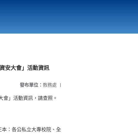
國立北門高級中學
縣市立改善校園環境計畫專區
北門高中合作社
臺灣資安大會」活動資訊
發布單位：
教務處
|
資安大會」活動資訊，請查照。
正本：各公私立大專校院、全