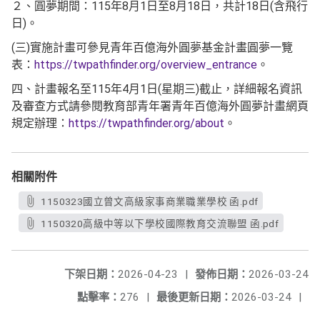
２、圓夢期間：115年8月1日至8月18日，共計18日(含飛行
日)。
(三)實施計畫可參見青年百億海外圓夢基金計畫圓夢一覽
表：
https://twpathfinder.org/overview_entrance
。
四、計畫報名至115年4月1日(星期三)截止，詳細報名資訊
及審查方式請參閱教育部青年署青年百億海外圓夢計畫網頁
規定辦理：
https://twpathfinder.org/about
。
相關附件
1150323國立曾文高級家事商業職業學校 函.pdf
1150320高級中等以下學校國際教育交流聯盟 函.pdf
下架日期：
2026-04-23
|
發佈日期：
2026-03-24
點擊率：
276
|
最後更新日期：
2026-03-24
|