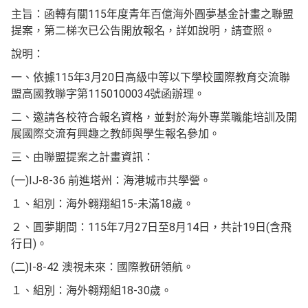
主旨：函轉有關115年度青年百億海外圓夢基金計畫之聯盟
提案，第二梯次已公告開放報名，詳如說明，請查照。
說明：
一、依據115年3月20日高級中等以下學校國際教育交流聯
盟高國教聯字第1150100034號函辦理。
二、邀請各校符合報名資格，並對於海外專業職能培訓及開
展國際交流有興趣之教師與學生報名參加。
三、由聯盟提案之計畫資訊：
(一)IJ-8-36 前進塔州：海港城市共學營。
１、組別：海外翱翔組15-未滿18歲。
２、圓夢期間：115年7月27日至8月14日，共計19日(含飛
行日)。
(二)I-8-42 澳視未來：國際教研領航。
１、組別：海外翱翔組18-30歲。