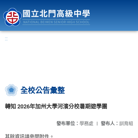
國立北門高級中學
:::
全校公告彙整
轉知 2026年加州大學河濱分校暑期遊學團
發布單位：
學務處
|
發布人：
訓育組
其餘資訊請參閱附件。