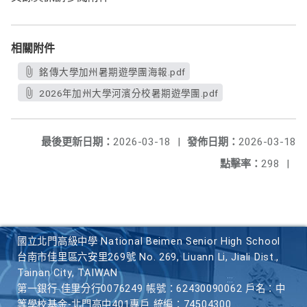
相關附件
銘傳大學加州暑期遊學團海報.pdf
2026年加州大學河濱分校暑期遊學團.pdf
最後更新日期：
2026-03-18
|
發佈日期：
2026-03-18
點擊率：
298
|
國立北門高級中學 National Beimen Senior High School
台南市佳里區六安里269號 No. 269, Liuann Li, Jiali Dist.,
Tainan City, TAIWAN
第一銀行 佳里分行0076249 帳號：62430090062 戶名：中
等學校基金-北門高中401專戶 統編：74504300