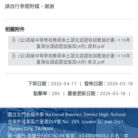
請自行參閱附檔，謝謝
相關附件
(公)高級中等學校教師本土語文認證培訓實施計畫─115年
臺灣台語認證加強班(4月) 資料.pdf
(公)高級中等學校教師本土語文認證培訓實施計畫─115年
臺灣台語認證加強班(4月) 來文.pdf
下架日期：
2026-04-17
|
發佈日期：
2026-03-18
點擊率：
280
|
最後更新日期：
2026-03-18
|
國立北門高級中學 National Beimen Senior High School
台南市佳里區六安里269號 No. 269, Liuann Li, Jiali Dist.,
Tainan City, TAIWAN
第一銀行 佳里分行0076249 帳號：62430090062 戶名：中