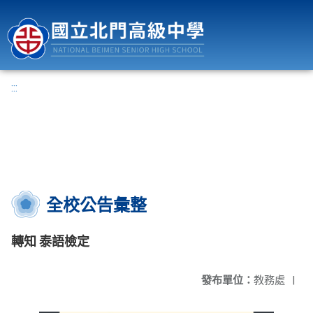
國立北門高級中學
:::
全校公告彙整
轉知 泰語檢定
發布單位：
教務處
|