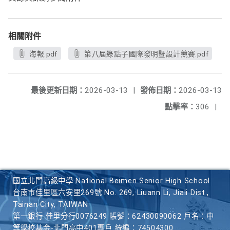
相關附件
海報.pdf
第八屆綠點子國際發明暨設計競賽.pdf
最後更新日期：
2026-03-13
|
發佈日期：
2026-03-13
點擊率：
306
|
國立北門高級中學 National Beimen Senior High School
台南市佳里區六安里269號 No. 269, Liuann Li, Jiali Dist.,
Tainan City, TAIWAN
第一銀行 佳里分行0076249 帳號：62430090062 戶名：中
等學校基金-北門高中401專戶 統編：74504300