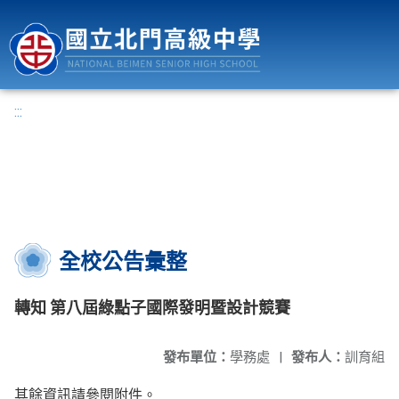
國立北門高級中學
:::
全校公告彙整
轉知 第八屆綠點子國際發明暨設計競賽
發布單位：
學務處
|
發布人：
訓育組
其餘資訊請參閱附件。