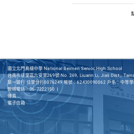
國立北門高級中學 National Beimen Senior High School
台南市佳里區六安里269號 No. 269, Liuann Li, Jiali Dist., Taina
第一銀行 佳里分行0076249 帳號：62430090062 戶名：中等
聯絡電話
06-7222150
|
傳真
電子信箱