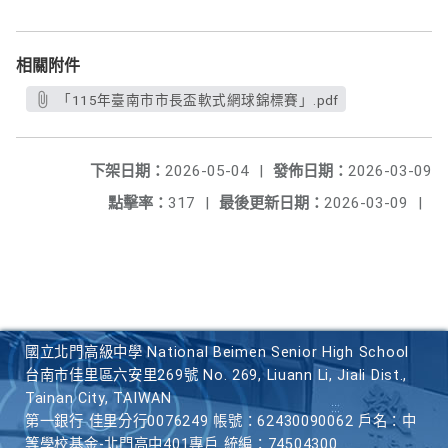
相關附件
「115年臺南市市長盃軟式網球錦標賽」.pdf
下架日期：
2026-05-04
|
發佈日期：
2026-03-09
點擊率：
317
|
最後更新日期：
2026-03-09
|
國立北門高級中學 National Beimen Senior High School
台南市佳里區六安里269號 No. 269, Liuann Li, Jiali Dist.,
Tainan City, TAIWAN
第一銀行 佳里分行0076249 帳號：62430090062 戶名：中
等學校基金-北門高中401專戶 統編：74504300