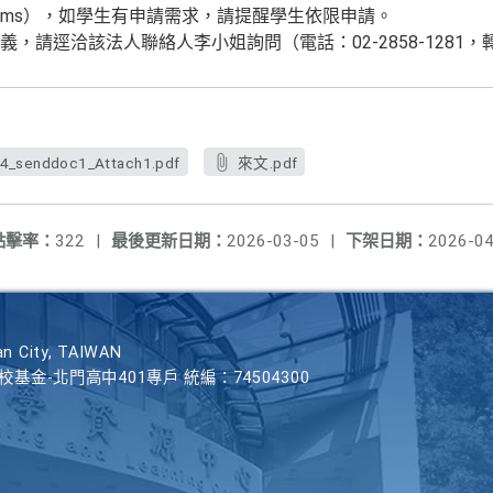
/helpdreams），如學生有申請需求，請提醒學生依限申請。
，請逕洽該法人聯絡人李小姐詢問（電話：02-2858-1281，轉
_senddoc1_Attach1.pdf
來文.pdf
點擊率：
322
|
最後更新日期：
2026-03-05
|
下架日期：
2026-04
n City, TAIWAN
學校基金-北門高中401專戶 統編：74504300