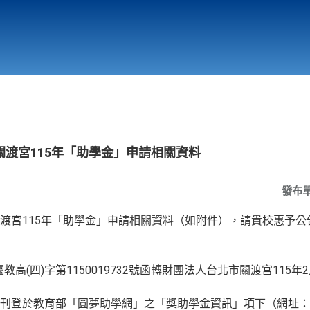
行政與教學單位
相關連結
渡宮115年「助學金」申請相關資料
發布
渡宮115年「助學金」申請相關資料（如附件），請貴校惠予公
教高(四)字第1150019732號函轉財團法人台北市關渡宮115年2
刊登於教育部「圓夢助學網」之「獎助學金資訊」項下（網址：