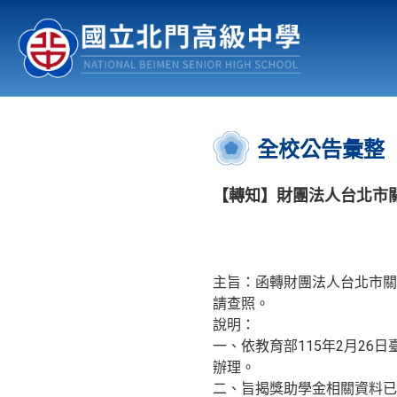
認識北中
行事曆
公佈欄
:::
全校公告彙整
【轉知】財團法人台北市關
主旨：函轉財團法人台北市關
請查照。
說明：
一、依教育部115年2月26日臺
辦理。
二、旨揭獎助學金相關資料已