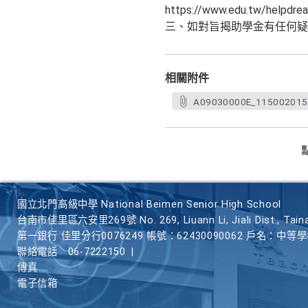
https://www.edu.tw
三、如對旨揭助學金有任何疑義
相關附件
A09030000E_1150020154
國立北門高級中學 National Beimen Senior High School
台南市佳里區六安里269號 No. 269, Liuann Li, Jiali Dist., Taina
第一銀行 佳里分行0076249 帳號：62430090062 戶名：中等
聯絡電話
06-7222150
|
傳真
電子信箱