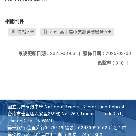
相關附件
海報.pdf
2026高中職中英翻譯體驗營.pdf
最後更新日期：
2026-03-03
|
發佈日期：
2026-03-03
點擊率：
318
|
國立北門高級中學 National Beimen Senior High School
台南市佳里區六安里269號 No. 269, Liuann Li, Jiali Dist.,
Tainan City, TAIWAN
第一銀行 佳里分行0076249 帳號：62430090062 戶名：中
等學校基金-北門高中401專戶 統編：74504300