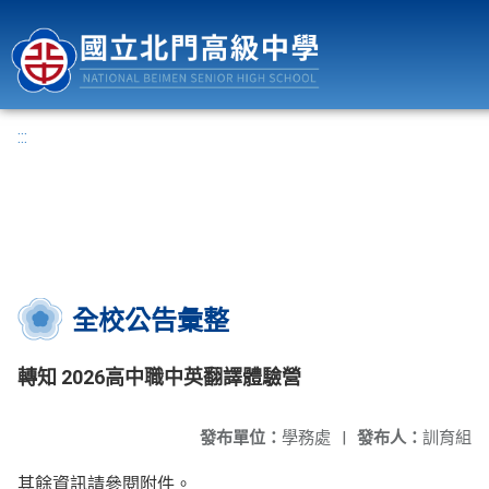
國立北門高級中學
:::
全校公告彙整
轉知 2026高中職中英翻譯體驗營
發布單位：
學務處
|
發布人：
訓育組
其餘資訊請參閱附件。