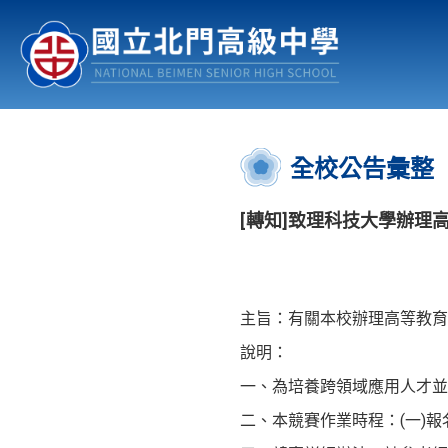
認識北中
行事曆
公佈欄
:::
全校公告彙整
[轉知]致理科技大學辦理
主旨：有關本校辦理高等教育
說明：
一、為培養跨領域應用人才並
二、本競賽作業時程：(一)報