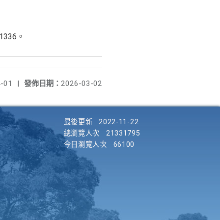
336。
-01
|
發佈日期：
2026-03-02
最後更新
2022-11-22
總瀏覽人次
21331795
今日瀏覽人次
66100