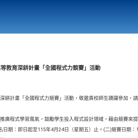
行政與教學單位
相關連結
高等教育深耕計畫「全國程式力競賽」活動
深耕計畫「全國程式力競賽」活動，敬邀貴校師生踴躍參加，請
推廣程式學習風氣，鼓勵學生投入程式設計領域，藉由競賽來提
名日期：即日起至115年4月24日（星期五）止。(二)競賽日期：