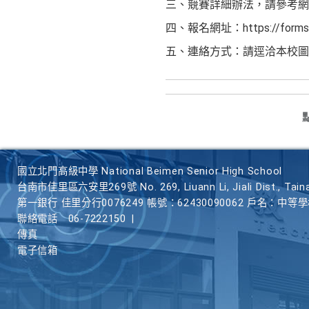
三、競賽詳細辦法，請參考網站：https:
四、報名網址：https://forms.
五、連絡方式：請逕洽本校圖書資
國立北門高級中學 National Beimen Senior High School
台南市佳里區六安里269號 No. 269, Liuann Li, Jiali Dist., Taina
第一銀行 佳里分行0076249 帳號：62430090062 戶名：中等
聯絡電話
06-7222150
|
傳真
電子信箱