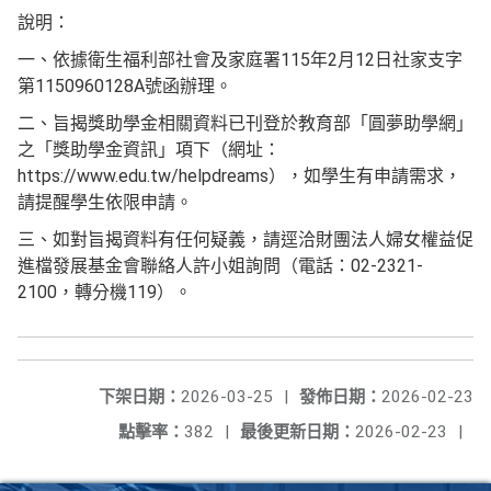
說明：
一、依據衛生福利部社會及家庭署115年2月12日社家支字
第1150960128A號函辦理。
二、旨揭獎助學金相關資料已刊登於教育部「圓夢助學網」
之「獎助學金資訊」項下（網址：
https://www.edu.tw/helpdreams），如學生有申請需求，
請提醒學生依限申請。
三、如對旨揭資料有任何疑義，請逕洽財團法人婦女權益促
進檔發展基金會聯絡人許小姐詢問（電話：02-2321-
2100，轉分機119）。
下架日期：
2026-03-25
|
發佈日期：
2026-02-23
點擊率：
382
|
最後更新日期：
2026-02-23
|