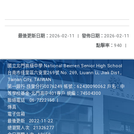
最後更新日期：
2026-02-11
|
發佈日期：
2026-02-11
點擊率：
940
|
國立北門高級中學 National Beimen Senior High School
台南市佳里區六安里269號 No. 269, Liuann Li, Jiali Dist.,
Tainan City, TAIWAN
第一銀行 佳里分行0076249 帳號：62430090062 戶名：中
等學校基金-北門高中401專戶 統編：74504300
聯絡電話
06-7222150
|
傳真
電子信箱
最後更新
2022-11-22
總瀏覽人次
21326277