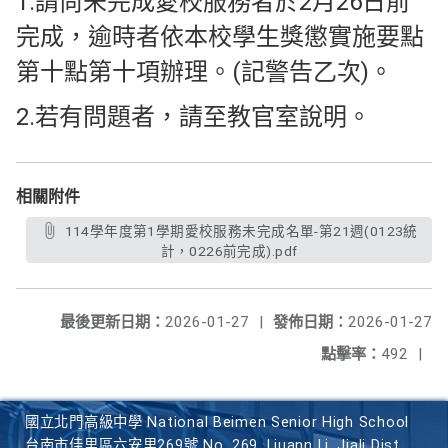
1.請尚未完成愛校服務者於2月26日前
完成，逾時者依本校學生獎懲實施要點
第十點第十項辦理。(記警告乙次)。
2.若有問題者，請至教官室說明。
相關附件
114學年度第1學期愛校服務未完成名單-第21週(0123統
計，0226前完成).pdf
最後更新日期：
2026-01-27
|
發佈日期：
2026-01-27
點擊率：
492
|
國立北門高級中學 National Beimen Senior High School
台南市佳里區六安里269號 No. 269, Liuann Li, Jiali Dist.,