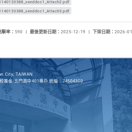
40133388_senddoc1_Attach2.pdf
40133388_senddoc1_Attach3.pdf
點擊率：
590
|
最後更新日期：
2025-12-19
|
下架日期：
2026-01
n City, TAIWAN
學校基金-北門高中401專戶 統編：74504300