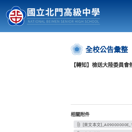
認識北中
行事曆
公佈欄
:::
全校公告彙整
【轉知】檢送大陸委員會
相關附件
[來文本文]_A09000000E_1