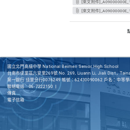
[來文附件]_A09000000E_11
[來文附件]_A09000000E_11
國立北門高級中學 National Beimen Senior High School
台南市佳里區六安里269號 No. 269, Liuann Li, Jiali Dist., Taina
第一銀行 佳里分行0076249 帳號：62430090062 戶名：中等
聯絡電話
06-7222150
|
傳真
電子信箱