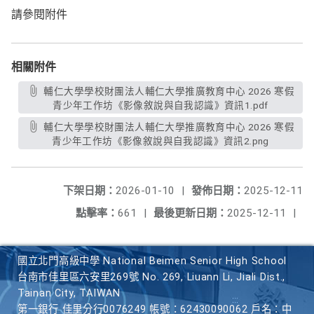
請參閱附件
相關附件
輔仁大學學校財團法人輔仁大學推廣教育中心 2026 寒假
青少年工作坊《影像敘說與自我認識》資訊1.pdf
輔仁大學學校財團法人輔仁大學推廣教育中心 2026 寒假
青少年工作坊《影像敘說與自我認識》資訊2.png
下架日期：
2026-01-10
|
發佈日期：
2025-12-11
點擊率：
661
|
最後更新日期：
2025-12-11
|
國立北門高級中學 National Beimen Senior High School
台南市佳里區六安里269號 No. 269, Liuann Li, Jiali Dist.,
Tainan City, TAIWAN
第一銀行 佳里分行0076249 帳號：62430090062 戶名：中