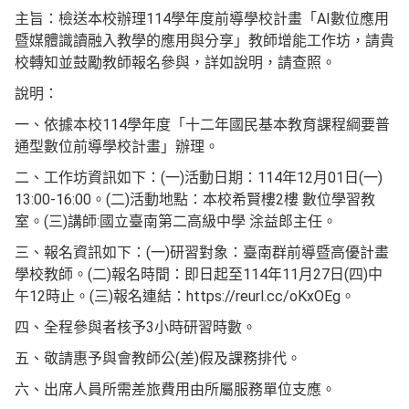
主旨：檢送本校辦理114學年度前導學校計畫「AI數位應用
暨媒體識讀融入教學的應用與分享」教師增能工作坊，請貴
校轉知並鼓勵教師報名參與，詳如說明，請查照。
說明：
一、依據本校114學年度「十二年國民基本教育課程綱要普
通型數位前導學校計畫」辦理。
二、工作坊資訊如下：(一)活動日期：114年12月01日(一)
13:00-16:00。(二)活動地點：本校希賢樓2樓 數位學習教
室。(三)講師:國立臺南第二高級中學 涂益郎主任。
三、報名資訊如下：(一)研習對象：臺南群前導暨高優計畫
學校教師。(二)報名時間：即日起至114年11月27日(四)中
午12時止。(三)報名連結：https://reurl.cc/oKxOEg。
四、全程參與者核予3小時研習時數。
五、敬請惠予與會教師公(差)假及課務排代。
六、出席人員所需差旅費用由所屬服務單位支應。