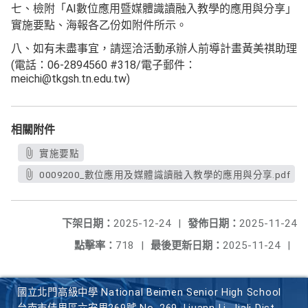
七、檢附「AI數位應用暨媒體識讀融入教學的應用與分享」
實施要點、海報各乙份如附件所示。
八、如有未盡事宜，請逕洽活動承辦人前導計畫黃美祺助理
(電話：06-2894560 #318/電子郵件：
meichi@tkgsh.tn.edu.tw)
相關附件
實施要點
0009200_數位應用及媒體識讀融入教學的應用與分享.pdf
下架日期：
2025-12-24
|
發佈日期：
2025-11-24
點擊率：
718
|
最後更新日期：
2025-11-24
|
國立北門高級中學 National Beimen Senior High School