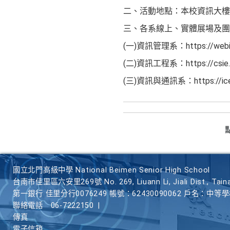
二、活動地點：本校資訊大樓
三、各系線上、實體展場及團
(一)資訊管理系：https://webim.
(二)資訊工程系：https://csie.cy
(三)資訊與通訊系：https://ice.c
國立北門高級中學 National Beimen Senior High School
台南市佳里區六安里269號 No. 269, Liuann Li, Jiali Dist., Taina
第一銀行 佳里分行0076249 帳號：62430090062 戶名：中等
聯絡電話
06-7222150
|
傳真
電子信箱