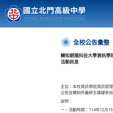
認識北中
行事曆
公佈欄
:::
全校公告彙整
轉知朝陽科技大學資訊學
活動訊息
主旨：本校資訊學院資訊管理
公告並轉知所屬師生踴躍參加
說明：
一、活動時間：114年12月