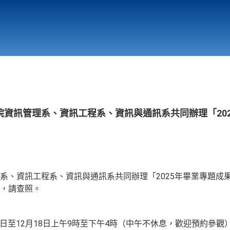
行政與教學單位
相關連結
院資訊管理系、資訊工程系、資訊與通訊系共同辦理「20
系、資訊工程系、資訊與通訊系共同辦理「2025年畢業專題成
，請查照。
15日至12月18日上午9時至下午4時（中午不休息，歡迎預約參觀