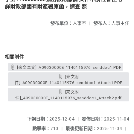
詳財政部國有財產署原函，請查 照
發布單位：
人事室
|
發布人：
人事主任
相關附件
[來文本文]_A09030000E_1140115976_senddoc1.PDF
[來文附
件]_A09030000E_1140115976_senddoc1_Attach1.PDF
[來文附
件]_A09030000E_1140115976_senddoc1_Attach2.pdf
下架日期：
2025-12-04
|
發佈日期：
2025-11-04
點擊率：
710
|
最後更新日期：
2025-11-04
|