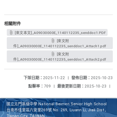
相關附件
[來文本文]_A09030000E_1140112235_senddoc1.PDF
[來文附
件]_A09030000E_1140112235_senddoc1_Attach1.pdf
[來文附
件]_A09030000E_1140112235_senddoc1_Attach2.pdf
下架日期：
2025-11-22
|
發佈日期：
2025-10-23
點擊率：
709
|
最後更新日期：
2025-10-23
|
國立北門高級中學 National Beimen Senior High School
台南市佳里區六安里269號 No. 269, Liuann Li, Jiali Dist.,
Tainan City, TAIWAN